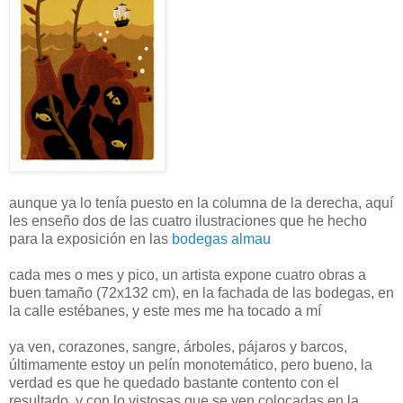
aunque ya lo tenía puesto en la columna de la derecha, aquí
les enseño dos de las cuatro ilustraciones que he hecho
para la exposición en las
bodegas almau
cada mes o mes y pico, un artista expone cuatro obras a
buen tamaño (72x132 cm), en la fachada de las bodegas, en
la calle estébanes, y este mes me ha tocado a mí
ya ven, corazones, sangre, árboles, pájaros y barcos,
últimamente estoy un pelín monotemático, pero bueno, la
verdad es que he quedado bastante contento con el
resultado, y con lo vistosas que se ven colocadas en la