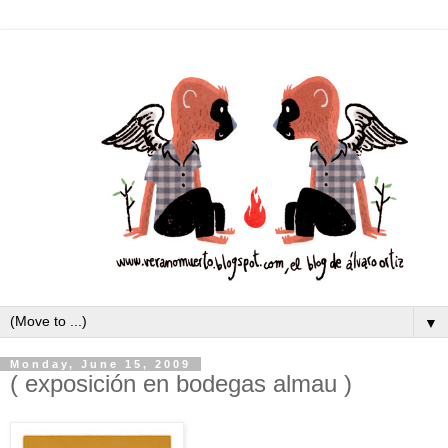
▼
Monday, June 15, 2009
( exposición en bodegas almau )