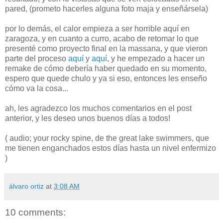
pared, (prometo hacerles alguna foto maja y enseñársela)
por lo demás, el calor empieza a ser horrible aquí en
zaragoza, y en cuanto a curro, acabo de retomar lo que
presenté como proyecto final en la massana, y que vieron
parte del proceso
aquí
y
aquí
, y he empezado a hacer un
remake de cómo debería haber quedado en su momento,
espero que quede chulo y ya si eso, entonces les enseño
cómo va la cosa...
ah, les agradezco los muchos comentarios en el post
anterior, y les deseo unos buenos días a todos!
( audio; your rocky spine, de the great lake swimmers, que
me tienen enganchados estos días hasta un nivel enfermizo
)
álvaro ortiz
at
3:08 AM
10 comments: